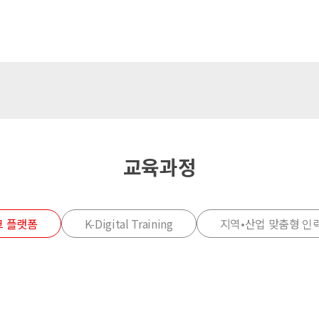
크 플랫폼
K-Digital Training
지역•산업 맞춤형 인