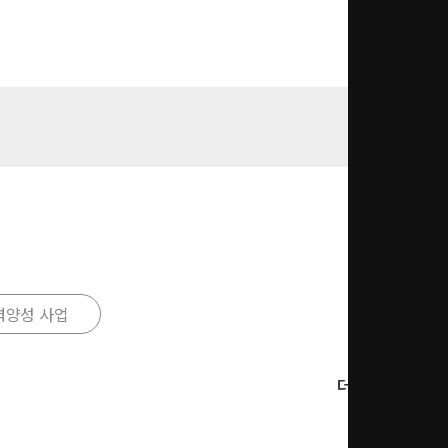
력양성 사업
더보기 ＞