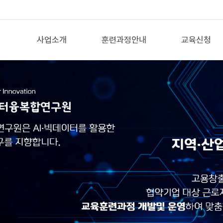
사업소개
훈련과정안내
교육신청