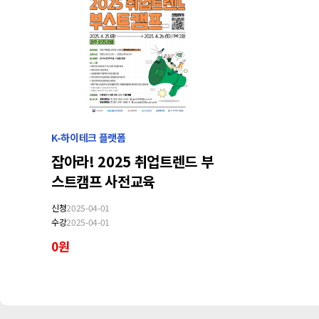
K-하이테크 플랫폼
잡아라! 2025 취업트렌드 부
스트캠프 사전교육
신청
2025-04-01
수강
2025-04-01
0원