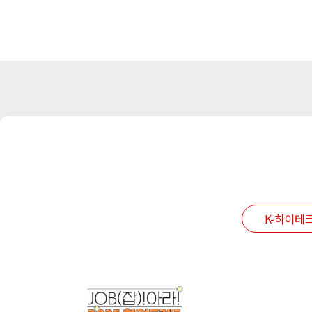
K-하이테