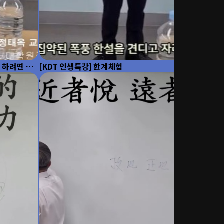
을 하려면 큰
[KDT 인생특강] 한계체험