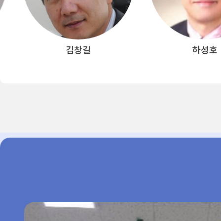
하성호
박창제