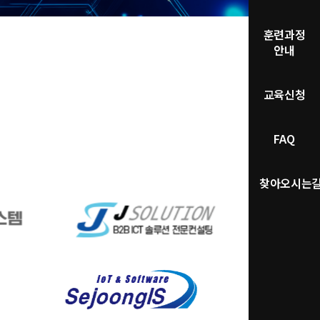
훈련과정
안내
교육신청
FAQ
찾아오시는