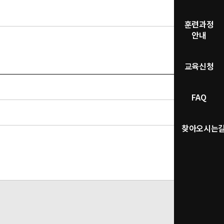
훈련과정
안내
교육신청
FAQ
찾아오시는