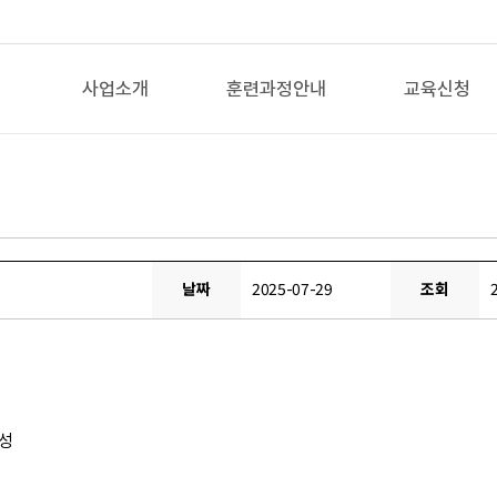
사업소개
훈련과정안내
교육신청
날짜
2025-07-29
조회
작성