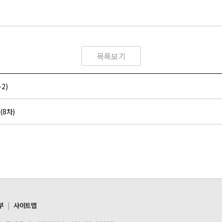
목록보기
2)
(8차)
부
|
사이트맵