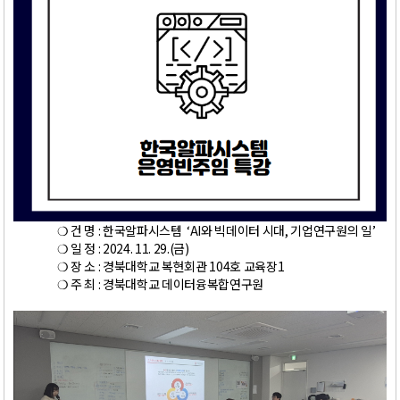
❍ 건 명 : 한국알파시스템 ‘AI와 빅데이터 시대, 기업연구원의 일’
❍ 일 정 : 2024. 11. 29.(금)
❍ 장 소 : 경북대학교 복현회관 104호 교육장1
❍ 주 최 : 경북대학교 데이터융복합연구원