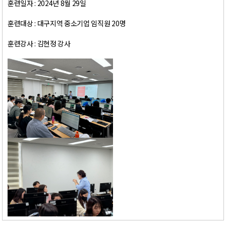
훈련일자 : 2024년 8월 29일
훈련대상 : 대구지역 중소기업 임직원 20명
훈련강사 : 김현정 강사