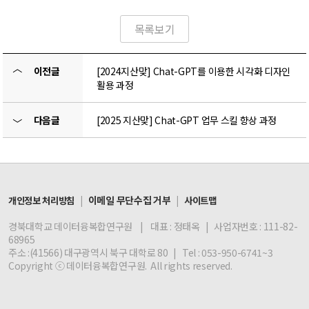
목록보기
〈
이전글
[2024지산맞] Chat-GPT를 이용한 시각화 디자인
활용 과정
다음글
[2025 지산맞] Chat-GPT 업무 스킬 향상 과정
〉
|
이메일 무단수집 거부
|
개인정보 처리방침
사이트맵
경북대학교 데이터융복합연구원 | 대표 : 정태옥 | 사업자번호 : 111-82-
68965
주소 :(41566) 대구광역시 북구 대학로 80 | Tel : 053-950-6741~3
Copyright ⓒ 데이터융복합연구원. All rights reserved.