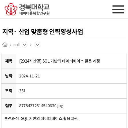
지역· 산업 맞춤형 인력양성사업
null
Home
제목
[2024지산맞] SQL 기반의 데이터베이스 활용 과정
날짜
2024-11-21
조회
351
첨부
87784272514540630.jpg
훈련과정 : SQL 기반의 데이터베이스 활용 과정