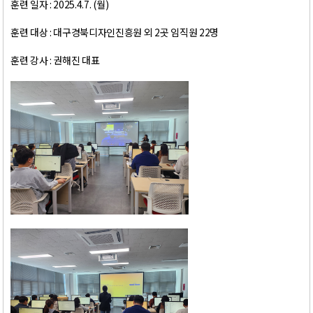
훈련 일자 : 2025.4.7. (월)
훈련 대상 : 대구경북디자인진흥원 외 2곳 임직원 22명
훈련 강사 : 권해진 대표