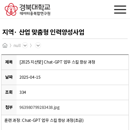
지역· 산업 맞춤형 인력양성사업
null
Home
제목
[2025 지산맞] Chat-GPT 업무 스킬 향상 과정
날짜
2025-04-15
조회
334
첨부
963980799283438.jpg
훈련 과정 : Chat-GPT 업무 스킬 향상 과정(초급)