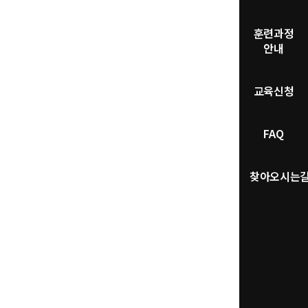
훈련과정
안내
교육신청
FAQ
찾아오시는