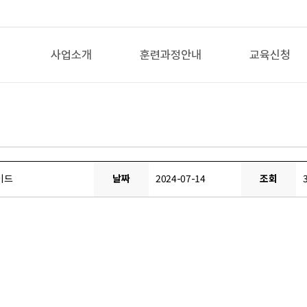
사업소개
훈련과정안내
교육신청
업
이드
날짜
2024-07-14
조회