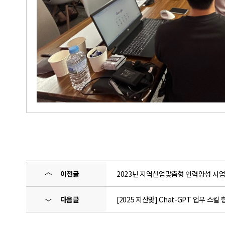
〈
이전글
2023년 지역산업맞춤형 인력양성 사업
다음글
[2025 지산맞] Chat-GPT 업무 스킬
〉