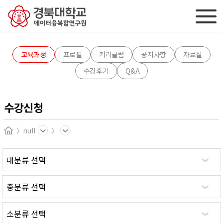
교육과정
프로필
커리큘럼
공지사항
자료실
수강후기
Q&A
수강신청
null
Home