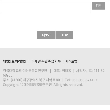
검색
더보기
TOP
|
이메일 무단수집 거부
|
개인정보 처리방침
사이트맵
경북대학교 데이터융복합연구원 | 대표 : 정태옥 | 사업자번호 : 111-82-
68965
주소 :(41566) 대구광역시 북구 대학로 80 | Tel : 053-950-6741~3
Copyright ⓒ 데이터융복합연구원. All rights reserved.